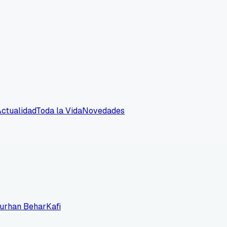
Actualidad
Toda la Vida
Novedades
Turhan Behar
Kafi