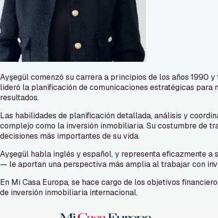
Ayşegül comenzó su carrera a principios de los años 1990 y 
lideró la planificación de comunicaciones estratégicas para
resultados.
Las habilidades de planificación detallada, análisis y coord
complejo como la inversión inmobiliaria. Su costumbre de tr
decisiones más importantes de su vida.
Ayşegül habla inglés y español, y representa eficazmente a su
— le aportan una perspectiva más amplia al trabajar con inve
En Mi Casa Europa, se hace cargo de los objetivos financiero
de inversión inmobiliaria internacional.