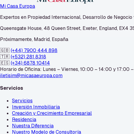
Mi Casa Europa
Expertos en Propiedad Internacional, Desarrollo de Negocio
Queensgate House, 48 Queen Street, Exeter, England, EX4 
Próximamente, Madrid, España
🇬🇧
(+44) 7900 444 898
🇹🇷
(+532) 281 8318
🇪🇸
(+34) 6878 10414
Horario de Oficina: Lunes – Viernes, 10:00 – 14:00 y 17:00 –
iletisim@micasaeuropa.com
Servicios
Servicios
Inversión Inmobiliaria
Creación y Crecimiento Empresarial
Residencia
Nuestra Diferencia
Nuestro Modelo de Consultoría