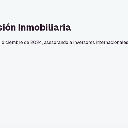
sión Inmobiliaria
iciembre de 2024, asesorando a inversores internacionales e