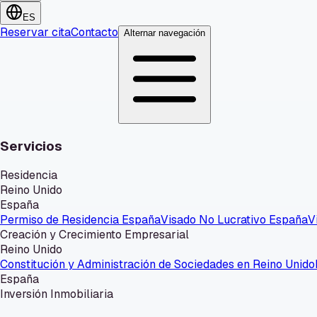
ES
Reservar cita
Contacto
Alternar navegación
Servicios
Residencia
Reino Unido
España
Permiso de Residencia España
Visado No Lucrativo España
V
Creación y Crecimiento Empresarial
Reino Unido
Constitución y Administración de Sociedades en Reino Unido
España
Inversión Inmobiliaria