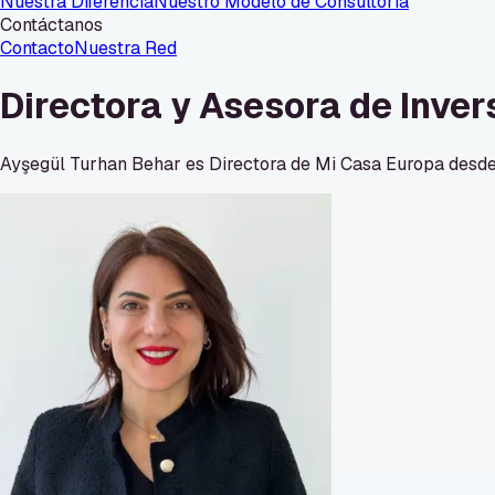
Nuestra Diferencia
Nuestro Modelo de Consultoría
Contáctanos
Contacto
Nuestra Red
Directora y Asesora de Inver
Ayşegül Turhan Behar es Directora de Mi Casa Europa desde d