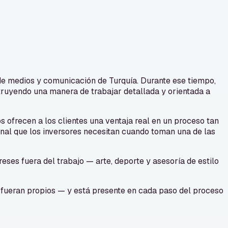
de medios y comunicación de Turquía. Durante ese tiempo,
truyendo una manera de trabajar detallada y orientada a
s ofrecen a los clientes una ventaja real en un proceso tan
onal que los inversores necesitan cuando toman una de las
reses fuera del trabajo — arte, deporte y asesoría de estilo
si fueran propios — y está presente en cada paso del proceso