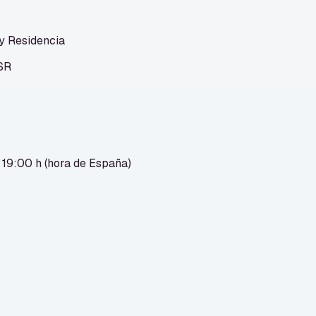
 y Residencia
3SR
 19:00 h (hora de España)