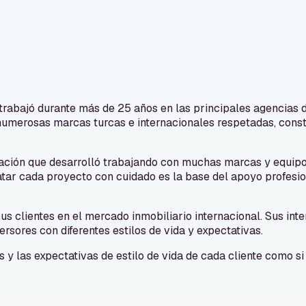
trabajó durante más de 25 años en las principales agencias 
 numerosas marcas turcas e internacionales respetadas, cons
inación que desarrolló trabajando con muchas marcas y equipo
atar cada proyecto con cuidado es la base del apoyo profesi
s clientes en el mercado inmobiliario internacional. Sus inte
rsores con diferentes estilos de vida y expectativas.
s y las expectativas de estilo de vida de cada cliente como 