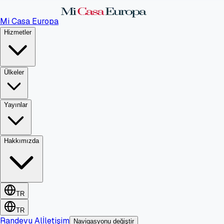
Mi Casa Europa
Hizmetler
Ülkeler
Yayınlar
Hakkımızda
TR
TR
Randevu Al
İletişim
Navigasyonu değiştir