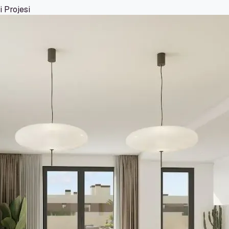
i Projesi