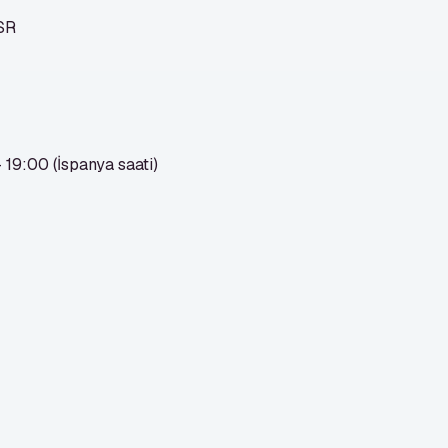
3SR
 19:00 (İspanya saati)