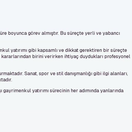
süre boyunca görev almıştır. Bu süreçte yerli ve yabancı
nkul yatırımı gibi kapsamlı ve dikkat gerektiren bir süreçte
i kararlarından birini verirken ihtiyaç duydukları profesyonel
maktadır. Sanat, spor ve stil danışmanlığı gibi ilgi alanları,
tadır.
ışı gayrimenkul yatırımı sürecinin her adımında yanlarında