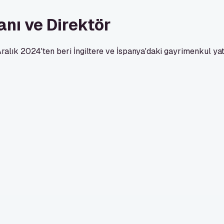
nı ve Direktör
alık 2024'ten beri İngiltere ve İspanya'daki gayrimenkul yat