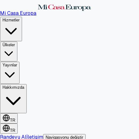
Mi Casa Europa
Hizmetler
Ülkeler
Yayınlar
Hakkımızda
TR
TR
Randevu Al
İletişim
Navigasyonu değiştir