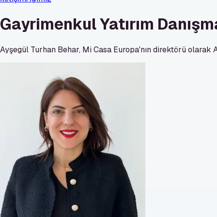
Gayrimenkul Yatırım Danışma
Ayşegül Turhan Behar, Mi Casa Europa'nın direktörü olarak Ar