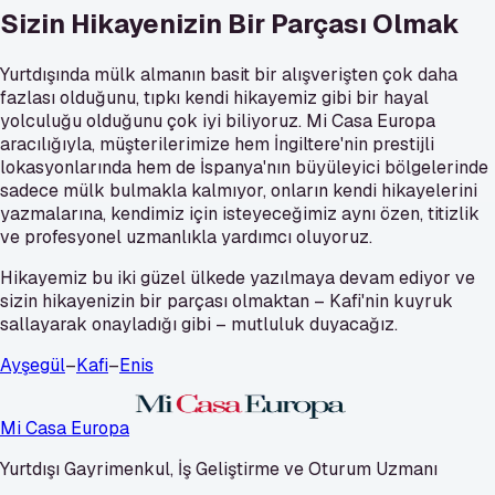
Sizin Hikayenizin Bir Parçası Olmak
Yurtdışında mülk almanın basit bir alışverişten çok daha
fazlası olduğunu, tıpkı kendi hikayemiz gibi bir hayal
yolculuğu olduğunu çok iyi biliyoruz. Mi Casa Europa
aracılığıyla, müşterilerimize hem İngiltere'nin prestijli
lokasyonlarında hem de İspanya'nın büyüleyici bölgelerinde
sadece mülk bulmakla kalmıyor, onların kendi hikayelerini
yazmalarına, kendimiz için isteyeceğimiz aynı özen, titizlik
ve profesyonel uzmanlıkla yardımcı oluyoruz.
Hikayemiz bu iki güzel ülkede yazılmaya devam ediyor ve
sizin hikayenizin bir parçası olmaktan – Kafi'nin kuyruk
sallayarak onayladığı gibi – mutluluk duyacağız.
Ayşegül
–
Kafi
–
Enis
Mi Casa Europa
Yurtdışı Gayrimenkul, İş Geliştirme ve Oturum Uzmanı