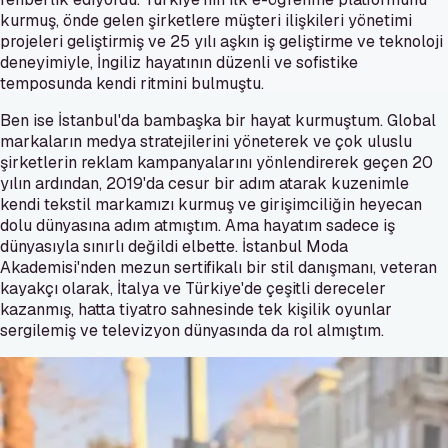
kurmuş, önde gelen şirketlere müşteri ilişkileri yönetimi
projeleri geliştirmiş ve 25 yılı aşkın iş geliştirme ve teknoloji
deneyimiyle, İngiliz hayatının düzenli ve sofistike
temposunda kendi ritmini bulmuştu.
Ben ise İstanbul'da bambaşka bir hayat kurmuştum. Global
markaların medya stratejilerini yöneterek ve çok uluslu
şirketlerin reklam kampanyalarını yönlendirerek geçen 20
yılın ardından, 2019'da cesur bir adım atarak kuzenimle
kendi tekstil markamızı kurmuş ve girişimciliğin heyecan
dolu dünyasına adım atmıştım. Ama hayatım sadece iş
dünyasıyla sınırlı değildi elbette. İstanbul Moda
Akademisi'nden mezun sertifikalı bir stil danışmanı, veteran
kayakçı olarak, İtalya ve Türkiye'de çeşitli dereceler
kazanmış, hatta tiyatro sahnesinde tek kişilik oyunlar
sergilemiş ve televizyon dünyasında da rol almıştım.