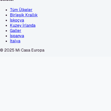
Tüm Ülkeler
Birleşik Krallık
İskoçya
Kuzey İrlanda
Galler
İspanya
İtalya
© 2025 Mi Casa Europa