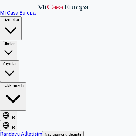
Mi Casa Europa
Hizmetler
Ülkeler
Yayınlar
Hakkımızda
TR
TR
Randevu Al
İletişim
Navigasyonu değiştir