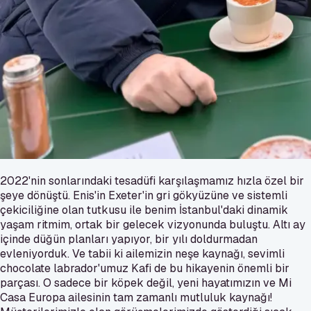
2022'nin sonlarındaki tesadüfi karşılaşmamız hızla özel bir
şeye dönüştü. Enis'in Exeter'in gri gökyüzüne ve sistemli
çekiciliğine olan tutkusu ile benim İstanbul'daki dinamik
yaşam ritmim, ortak bir gelecek vizyonunda buluştu. Altı ay
içinde düğün planları yapıyor, bir yılı doldurmadan
evleniyorduk. Ve tabii ki ailemizin neşe kaynağı, sevimli
chocolate labrador'umuz Kafi de bu hikayenin önemli bir
parçası. O sadece bir köpek değil, yeni hayatımızın ve Mi
Casa Europa ailesinin tam zamanlı mutluluk kaynağı!