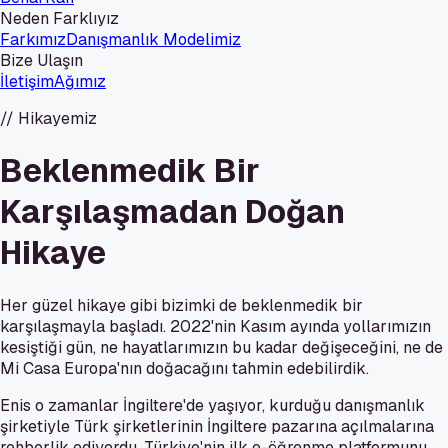
Neden Farklıyız
Farkımız
Danışmanlık Modelimiz
Bize Ulaşın
İletişim
Ağımız
//
Hikayemiz
Beklenmedik Bir
Karşılaşmadan Doğan
Hikaye
Her güzel hikaye gibi bizimki de beklenmedik bir
karşılaşmayla başladı. 2022'nin Kasım ayında yollarımızın
kesiştiği gün, ne hayatlarımızın bu kadar değişeceğini, ne de
Mi Casa Europa'nın doğacağını tahmin edebilirdik.
Enis o zamanlar İngiltere'de yaşıyor, kurduğu danışmanlık
şirketiyle Türk şirketlerinin İngiltere pazarına açılmalarına
rehberlik ediyordu. Türkiye'nin ilk e-öğrenme platformunu